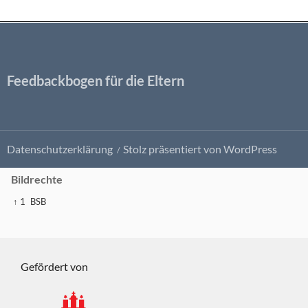
Feedbackbogen für die Eltern
Datenschutzerklärung
Stolz präsentiert von WordPress
Bildrechte
↑ 1
BSB
Gefördert von