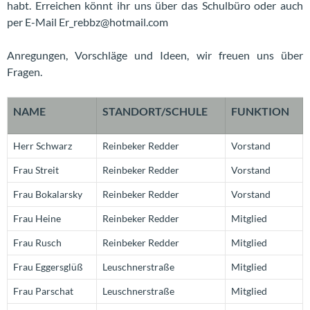
habt. Erreichen könnt ihr uns über das Schulbüro oder auch
per E-Mail Er_rebbz@hotmail.com
Anregungen, Vorschläge und Ideen, wir freuen uns über
Fragen.
NAME
STANDORT/SCHULE
FUNKTION
Herr Schwarz
Reinbeker Redder
Vorstand
Frau Streit
Reinbeker Redder
Vorstand
Frau Bokalarsky
Reinbeker Redder
Vorstand
Frau Heine
Reinbeker Redder
Mitglied
Frau Rusch
Reinbeker Redder
Mitglied
Frau Eggersglüß
Leuschnerstraße
Mitglied
Frau Parschat
Leuschnerstraße
Mitglied