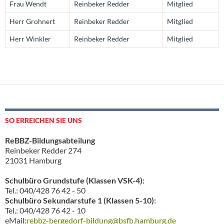
Frau Wendt
Reinbeker Redder
Mitglied
Herr Grohnert
Reinbeker Redder
Mitglied
Herr Winkler
Reinbeker Redder
Mitglied
SO ERREICHEN SIE UNS
ReBBZ-Bildungsabteilung
Reinbeker Redder 274
21031 Hamburg
Schulbüro Grundstufe (Klassen VSK-4):
Tel.: 040/428 76 42 - 50
Schulbüro Sekundarstufe 1 (Klassen 5-10):
Tel.: 040/428 76 42 - 10
eMail:
rebbz-bergedorf-bildung@bsfb.hamburg.de