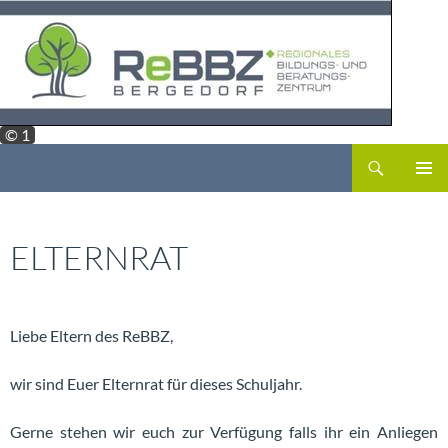
Zum
Inhalt
springen
© 1
Suchen
ReBBZ Bergedorf
PRIMÄR
MENÜ
ELTERNRAT
Liebe Eltern des ReBBZ,
wir sind Euer Elternrat für dieses Schuljahr.
Gerne stehen wir euch zur Verfügung falls ihr ein Anliegen