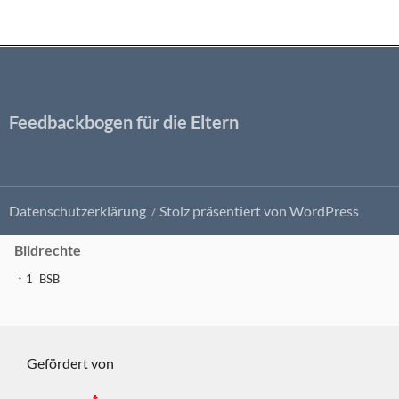
Feedbackbogen für die Eltern
Datenschutzerklärung
Stolz präsentiert von WordPress
Bildrechte
↑ 1
BSB
Gefördert von