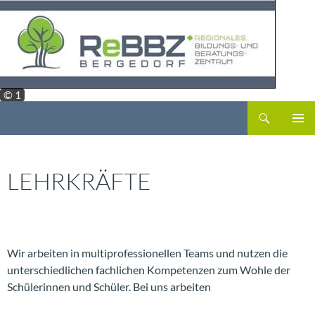
Zum
Inhalt
springen
© 1
Suchen
ReBBZ Bergedorf
PRIMÄR
MENÜ
LEHRKRÄFTE
Wir arbeiten in multiprofessionellen Teams und nutzen die
unterschiedlichen fachlichen Kompetenzen zum Wohle der
Schülerinnen und Schüler. Bei uns arbeiten