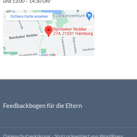
und 13:00 – 14:30 Uhr
Feedbackbogen für die Eltern
Datenschutzerklärung
Stolz präsentiert von WordPress