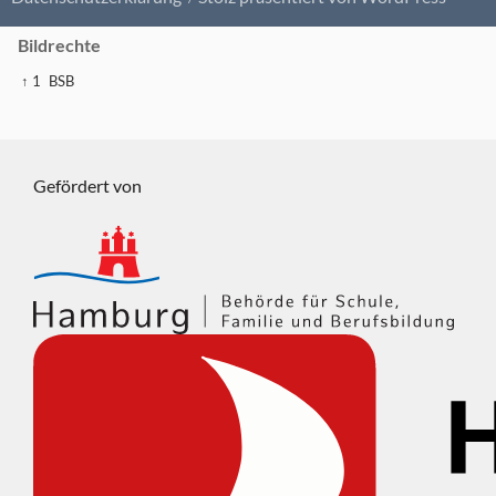
Bildrechte
↑ 1
BSB
Gefördert von