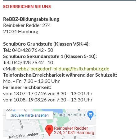
SO ERREICHEN SIE UNS
ReBBZ-Bildungsabteilung
Reinbeker Redder 274
21031 Hamburg
Schulbüro Grundstufe (Klassen VSK-4):
Tel.: 040/428 76 42 - 50
Schulbüro Sekundarstufe 1 (Klassen 5-10):
Tel.: 040/428 76 42 - 10
eMail:
rebbz-bergedorf-bildung@bsfb.hamburg.de
Telefonische Erreichbarkeit während der Schulzeit:
Mo. – Fr.: 7:30 – 13:30 Uhr
Ferienerreichbarkeit:
vom 13.07.-17.07.26 von 8:30 – 13:00 Uhr
vom 10.08.-19.08.26 von 7:30 – 13:30 Uhr