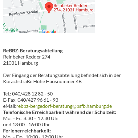
ReBBZ-Beratungsabteilung
Reinbeker Redder 274
21031 Hamburg
Der Eingang der Beratungsabteilung befindet sich in der
Korachstraße Höhe Hausnummer 4B
Tel.: 040/428 12 82 - 50
E-Fax: 040/427 96 61 - 93
eMail:
rebbz-bergedorf-beratung@bsfb.hamburg.de
Telefonische Erreichbarkeit während der Schulzeit:
Mo. – Fr.: 8:30 – 12:30 Uhr
und 13:00 - 16:00 Uhr
Ferienerreichbarkeit:
Mo. – Do.: 10:00 - 12:00 Uhr