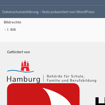
Datenschutzerklärung
Stolz präsentiert von WordPress
Bildrechte
↑ 1
BSB
Gefördert von